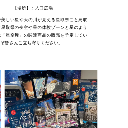
【場所】：入口広場
で美しい星や天の川が見える星取県こと鳥取
な星取県の夜空や星の体験ゾーンと星のよう
米「星空舞」の関連商品の販売を予定してい
うぞ皆さんご立ち寄りください。