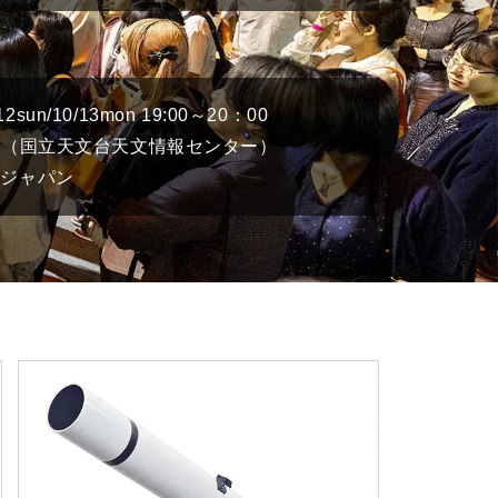
2sun/10/13mon 19:00～20：00
郎（国立天文台天文情報センター）
ロンジャパン