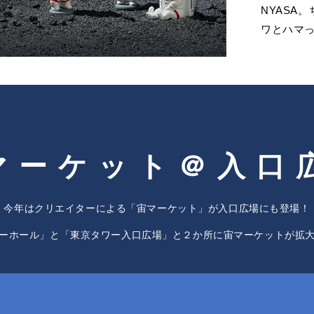
NYASA
ワとハマ
マーケット
＠入口
今年はクリエイターによる「宙マーケット」が入口広場にも登場！
ーホール」と「東京タワー入口広場」と２か所に宙マーケットが拡