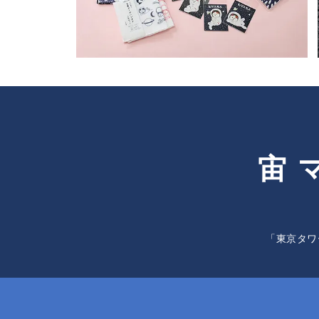
宙
「東京タワ