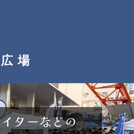
う広場
エイターなどの