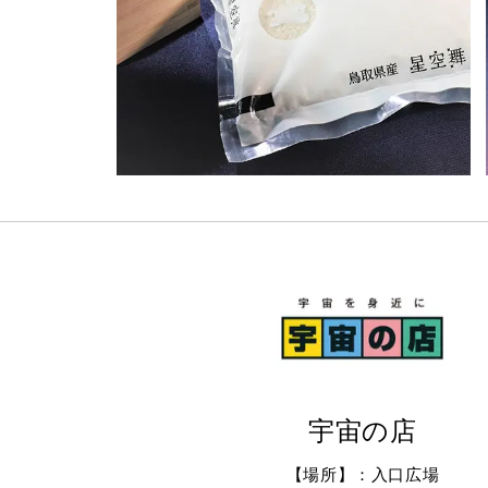
宇宙の店
【場所】：入口広場