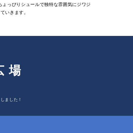
。ちょっぴりシュールで独特な雰囲気にジワジ
っていきます。
広場
大しました！