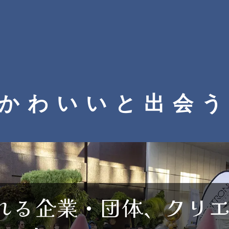
かわいいと
出会
れる企業・団体、クリ