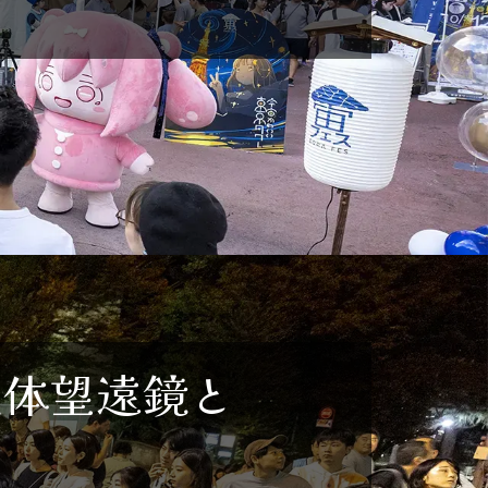
天体望遠鏡と