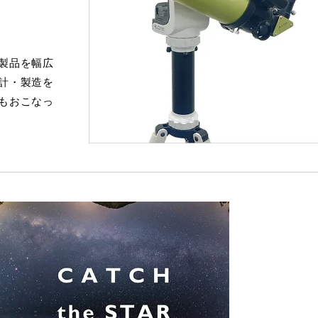
ン
製品を幅広
計・製造を
もおこなっ